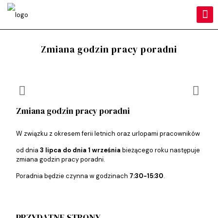
Zmiana godzin pracy poradni
Zmiana godzin pracy poradni
W związku z okresem ferii letnich oraz urlopami pracowników
od dnia
3 lipca do dnia 1 września
bieżącego roku następuje
zmiana godzin pracy poradni.
Poradnia będzie czynna w godzinach
7:30-15:30
.
PRZYDATNE STRONY